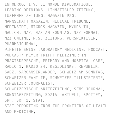
INFODROG
,
ITV
,
LE MONDE DIPLOMATIQUE
,
LEADING OPINIONS
,
LIMMATTALER ZEITUNG
,
LUZERNER ZEITUNG
,
MAGAZIN P&G
,
MANNSCHAFT MAGAZIN
,
MEDICAL TRIBUNE
,
MEDINSIDE
,
MIGROS MAGAZIN
,
MYHEALTH
,
NAU.CH
,
NZZ
,
NZZ AM SONNTAG
,
NZZ FORMAT
,
NZZ ONLINE
,
P.S. ZEITUNG
,
PERSPEKTIVEN
,
PHARMAJOURNAL
,
PIPETTE SWISS LABORATORY MEDICINE
,
PODCAST
,
PODCAST: MEYER TRIFFT MEDIZINER:IN
,
PRAXISDEPESCHE
,
PRIMARY AND HOSPITAL CARE
,
RADIO 1
,
RADIO 24
,
REGIOLINKS
,
REPUBLIK
,
SAEZ
,
SARGANSERLÄNDER
,
SCHWEIZ AM SONNTAG
,
SCHWEIZER FAMILIE
,
SCHWEIZER ILLUSTRIERTE
,
SCHWEIZER JOURNALIST
,
SCHWEIZERISCHE ÄRZTEZEITUNG
,
SEMS-JOURNAL
,
SONNTAGSZEITUNG
,
SOZIAL AKTUELL
,
SPOTIFY
,
SRF
,
SRF 1
,
STAT
,
STAT REPORTING FROM THE FRONTIERS OF HEALTH
AND MEDICINE
,