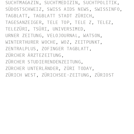
SUCHTMAGAZIN
,
SUCHTMEDIZIN
,
SUCHTPOLITIK
,
SÜDOSTSCHWEIZ
,
SWISS AIDS NEWS
,
SWISSINFO
,
TAGBLATT
,
TAGBLATT STADT ZÜRICH
,
TAGESANZEIGER
,
TELE TOP
,
TELE Z
,
TELEZ
,
TELEZÜRI
,
TSÜRI
,
UNIVERSIMED
,
URNER ZEITUNG
,
VELOJOURNAL
,
WATSON
,
WINTERTHURER WOCHE
,
WOZ
,
ZEITPUNKT
,
ZENTRALPLUS
,
ZOFINGER TAGBLATT
,
ZÜRCHER ÄRZTEZEITUNG
,
ZÜRCHER STUDIERENDENZEITUNG
,
ZÜRCHER UNTERLÄNDER
,
ZÜRI TODAY
,
ZÜRICH WEST
,
ZÜRICHSEE-ZEITUNG
,
ZÜRIOST