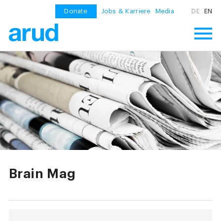
Donate
Jobs & Karriere
Media
DE
EN
Brain Mag