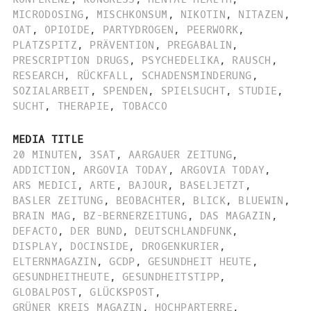
MICRODOSING
,
MISCHKONSUM
,
NIKOTIN
,
NITAZEN
,
OAT
,
OPIOIDE
,
PARTYDROGEN
,
PEERWORK
,
PLATZSPITZ
,
PRÄVENTION
,
PREGABALIN
,
PRESCRIPTION DRUGS
,
PSYCHEDELIKA
,
RAUSCH
,
RESEARCH
,
RÜCKFALL
,
SCHADENSMINDERUNG
,
SOZIALARBEIT
,
SPENDEN
,
SPIELSUCHT
,
STUDIE
,
SUCHT
,
THERAPIE
,
TOBACCO
MEDIA TITLE
20 MINUTEN
,
3SAT
,
AARGAUER ZEITUNG
,
ADDICTION
,
ARGOVIA TODAY
,
ARGOVIA TODAY
,
ARS MEDICI
,
ARTE
,
BAJOUR
,
BASELJETZT
,
BASLER ZEITUNG
,
BEOBACHTER
,
BLICK
,
BLUEWIN
,
BRAIN MAG
,
BZ-BERNERZEITUNG
,
DAS MAGAZIN
,
DEFACTO
,
DER BUND
,
DEUTSCHLANDFUNK
,
DISPLAY
,
DOCINSIDE
,
DROGENKURIER
,
ELTERNMAGAZIN
,
GCDP
,
GESUNDHEIT HEUTE
,
GESUNDHEITHEUTE
,
GESUNDHEITSTIPP
,
GLOBALPOST
,
GLÜCKSPOST
,
GRÜNER KREIS MAGAZIN
,
HOCHPARTERRE
,