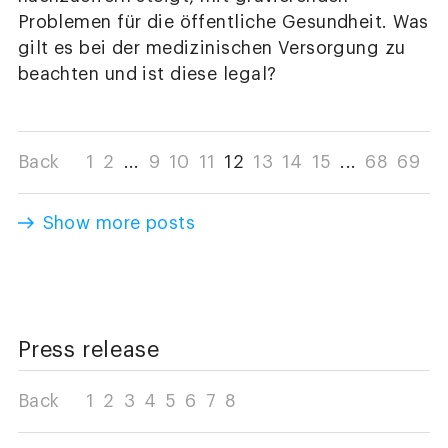
Problemen für die öffentliche Gesundheit. Was
gilt es bei der medizinischen Versorgung zu
beachten und ist diese legal?
Back
1
2
...
9
10
11
12
13
14
15
...
68
69
Show more posts
Press release
Back
1
2
3
4
5
6
7
8