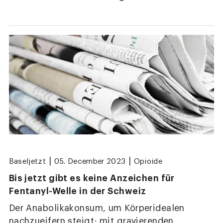
|
|
Baseljetzt
05. December 2023
Opioide
Bis jetzt gibt es keine Anzeichen für
Fentanyl-Welle in der Schweiz
Der Anabolikakonsum, um Körperidealen
nachzueifern steigt; mit gravierenden