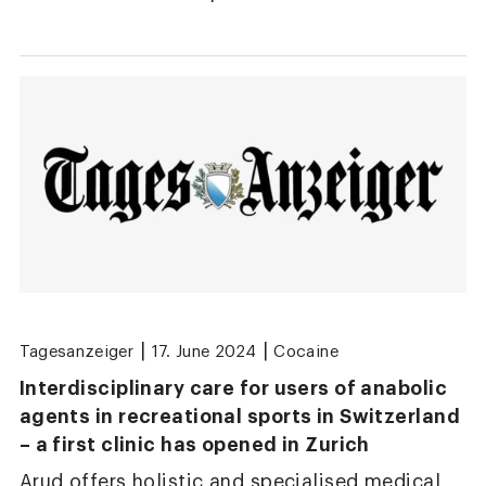
|
|
Tagesanzeiger
17. June 2024
Cocaine
Interdisciplinary care for users of anabolic
agents in recreational sports in Switzerland
– a first clinic has opened in Zurich
Arud offers holistic and specialised medical