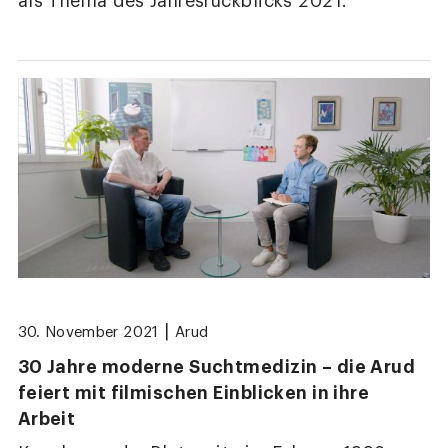
als Thema des Jahresrückblicks 2021.
|
30. November 2021
Arud
30 Jahre moderne Suchtmedizin – die Arud
feiert mit filmischen Einblicken in ihre
Arbeit