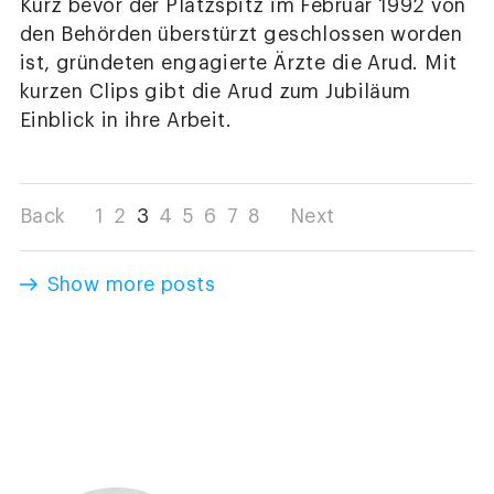
Kurz bevor der Platzspitz im Februar 1992 von
den Behörden überstürzt geschlossen worden
ist, gründeten engagierte Ärzte die Arud. Mit
kurzen Clips gibt die Arud zum Jubiläum
Einblick in ihre Arbeit.
Back
1
2
3
4
5
6
7
8
Next
Show more posts