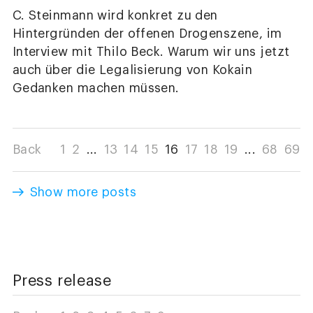
C. Steinmann wird konkret zu den
Hintergründen der offenen Drogenszene, im
Interview mit Thilo Beck. Warum wir uns jetzt
auch über die Legalisierung von Kokain
Gedanken machen müssen.
Back
1
2
...
13
14
15
16
17
18
19
...
68
69
Show more posts
Press release