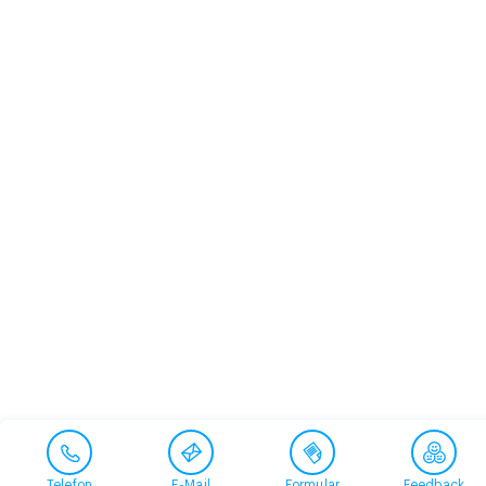
Telefon
E-Mail
Formular
Feedback