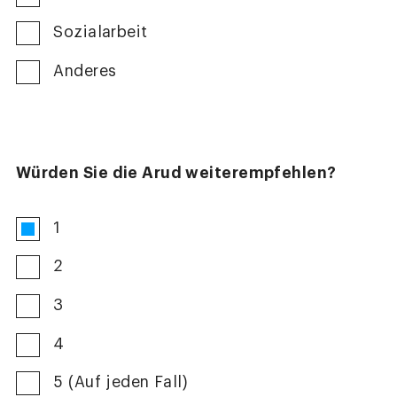
Sozialarbeit
Anderes
Würden Sie die Arud weiterempfehlen?
1
2
3
4
5 (Auf jeden Fall)