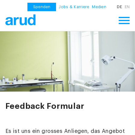
Spenden
Jobs & Karriere
Medien
DE
EN
Feedback Formular
Es ist uns ein grosses Anliegen, das Angebot