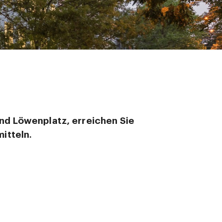
nd Löwenplatz, erreichen Sie
itteln.