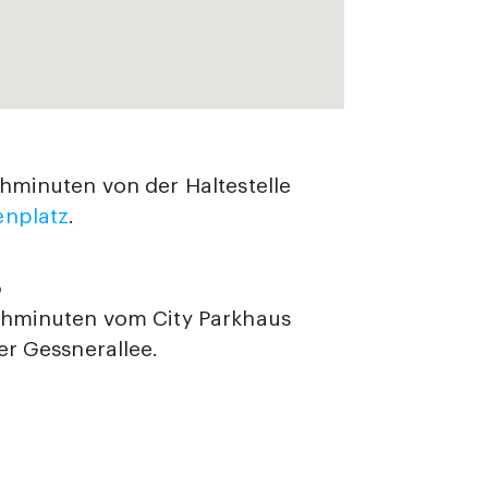
hminuten von der Haltestelle
nplatz
.
o
hminuten vom City Parkhaus
er Gessnerallee.