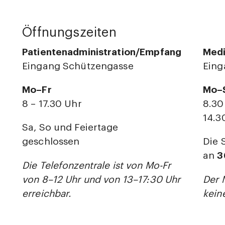
Öffnungszeiten
Patientenadministration/Empfang
Medi
Eingang Schützengasse
Eing
Mo–Fr
Mo–
8 – 17.30 Uhr
8.30
14.3
Sa, So und Feiertage
geschlossen
Die 
an
3
Die Telefonzentrale ist von Mo-Fr
von 8–12 Uhr und von 13–17:30 Uhr
Der 
erreichbar.
kein