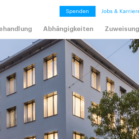
Spenden
Jobs & Karrier
ehandlung
Abhängigkeiten
Zuweisun