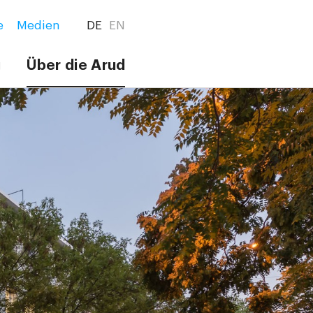
e
Medien
DE
EN
g
Über die Arud