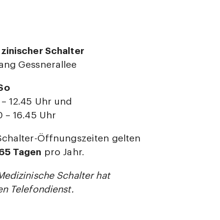
zinischer Schalter
ang Gessnerallee
So
 – 12.45 Uhr und
0 – 16.45 Uhr
Schalter-Öffnungszeiten gelten
65 Tagen
pro Jahr.
Medizinische Schalter hat
en Telefondienst.