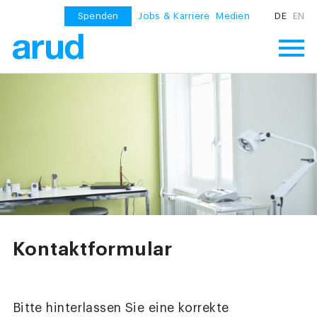
Spenden
Jobs & Karriere
Medien
DE
EN
Kontaktformular
Bitte hinterlassen Sie eine korrekte