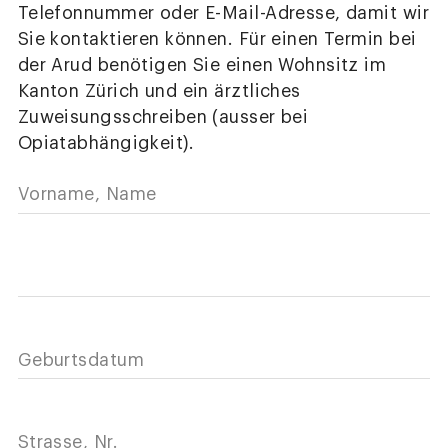
Telefonnummer oder E-Mail-Adresse, damit wir
Sie kontaktieren können. Für einen Termin bei
der Arud benötigen Sie einen Wohnsitz im
Kanton Zürich und ein ärztliches
Zuweisungsschreiben (ausser bei
Opiatabhängigkeit).
Vorname, Name
Geburtsdatum
Strasse, Nr.