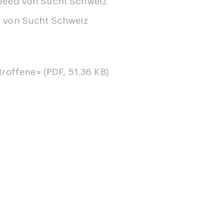
peed von Sucht Schweiz
 von Sucht Schweiz
roffene» (PDF, 51.36 KB)