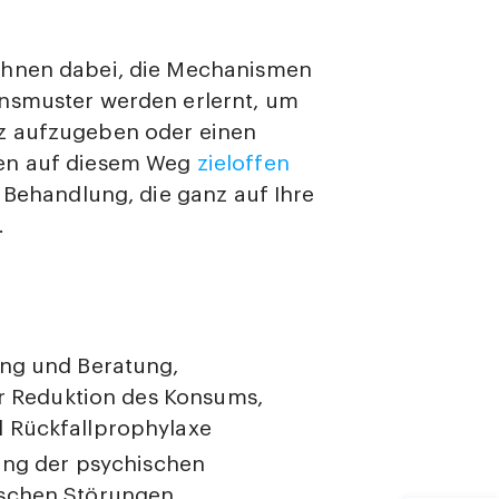
Ihnen dabei, die Mechanismen
ensmuster werden erlernt, um
z aufzugeben oder einen
den auf diesem Weg
zieloffen
 Behandlung, die ganz auf Ihre
.
ung und Beratung,
er Reduktion des Konsums,
 Rückfallprophylaxe
ung der psychischen
schen Störungen