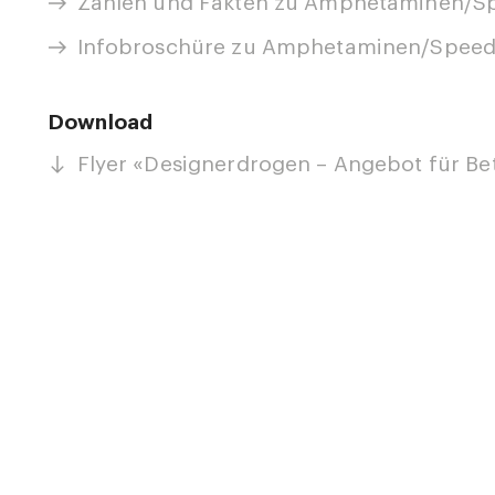
Zahlen und Fakten zu Amphetaminen/S
Infobroschüre zu Amphetaminen/Speed
Download
Flyer «Designerdrogen – Angebot für Bet