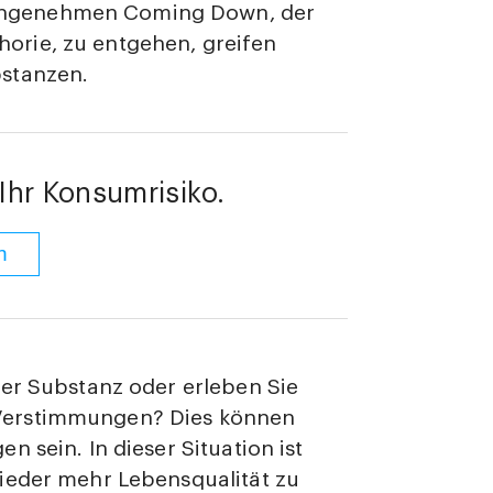
angenehmen Coming Down, der
rie, zu entgehen, greifen
stanzen.
Ihr Konsumrisiko.
n
der Substanz oder erleben Sie
Verstimmungen? Dies können
 sein. In dieser Situation ist
ieder mehr Lebensqualität zu