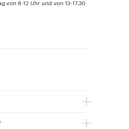
ag von 8-12 Uhr und von 13-17.30
?