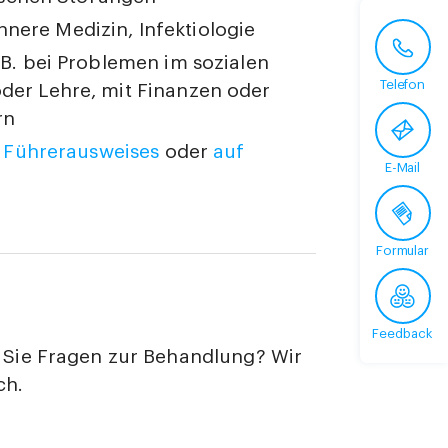
nnere Medizin, Infektiologie
. B. bei Problemen im sozialen
Telefon
oder Lehre, mit Finanzen oder
rn
s Führerausweises
oder
auf
E-Mail
Formular
Feedback
Sie Fragen zur Behandlung? Wir
ch.