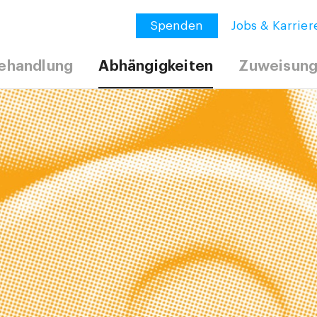
Spenden
Jobs & Karrier
ehandlung
Abhängigkeiten
Zuweisun