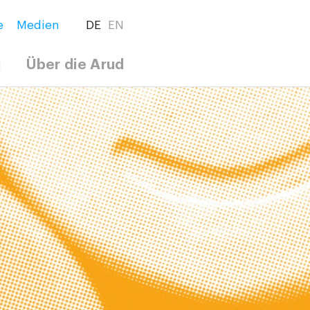
e
Medien
DE
EN
g
Über die Arud