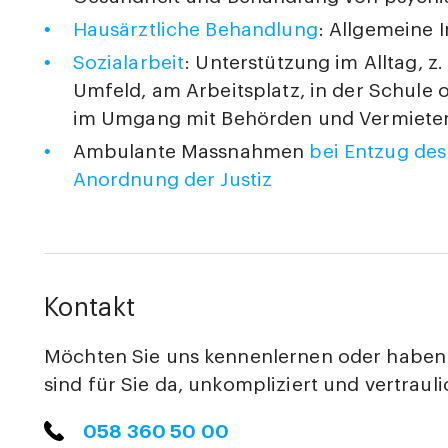
Hausärztliche Behandlung
: Allgemeine I
Sozialarbeit
: Unterstützung im Alltag, z
Umfeld, am Arbeitsplatz, in der Schule 
im Umgang mit Behörden und Vermiete
Ambulante Massnahmen
bei Entzug de
Anordnung der Justiz
Kontakt
Möchten Sie uns kennenlernen oder haben 
sind für Sie da, unkompliziert und vertrauli
058 360 50 00