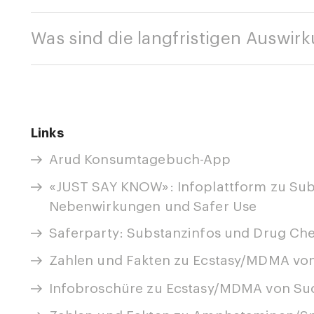
Was sind die langfristigen Auswir
Links
Arud Konsumtagebuch-App
«JUST SAY KNOW»: Infoplattform zu Subs
Nebenwirkungen und Safer Use
Saferparty: Substanzinfos und Drug Ch
Zahlen und Fakten zu Ecstasy/MDMA vo
Infobroschüre zu Ecstasy/MDMA von Su