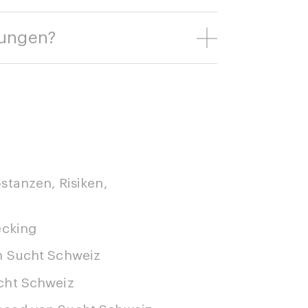
kungen?
tanzen, Risiken,
ecking
n Sucht Schweiz
cht Schweiz