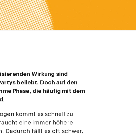
isierenden Wirkung sind
Partys beliebt. Doch auf den
hme Phase, die häufig mit dem
d
.
ogen kommt es schnell zu
braucht eine immer höhere
. Dadurch fällt es oft schwer,