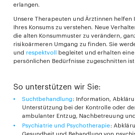
erlangen.
Unsere Therapeuten und Ärztinnen helfen 
Ihres Konsums zu verstehen. Neue Verhalt
die alten Konsummuster zu verändern, gan
risikoärmeren Umgang zu finden. Sie wer
und
respektvoll
begleitet und erhalten eine
persönlichen Bedürfnisse zugeschnitten ist
So unterstützen wir Sie:
Suchtbehandlung
: Information, Abklär
Unterstützung bei der Kontrolle oder d
ambulanter Entzug, Nachbetreuung und
Psychiatrie und Psychotherapie
: Abklär
Gesundheit und Behandlung von psychi