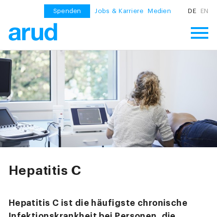
Spenden
Jobs & Karriere
Medien
DE
EN
Hepatitis C
Hepatitis C ist die häufigste chronische
Infektionskrankheit bei Personen, die