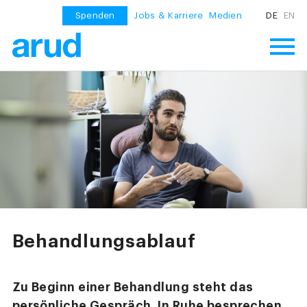
Spenden
Jobs & Karriere
Medien
DE
EN
Behandlungsablauf
Zu Beginn einer Behandlung steht das
persönliche Gespräch. In Ruhe besprechen