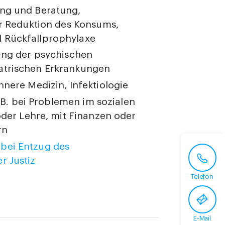
ung und Beratung,
er Reduktion des Konsums,
 Rückfallprophylaxe
ung der psychischen
atrischen Erkrankungen
nnere Medizin, Infektiologie
. B. bei Problemen im sozialen
oder Lehre, mit Finanzen oder
rn
n
bei Entzug des
r Justiz
Telefon
E-Mail