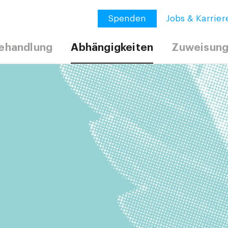
Spenden
Jobs & Karrier
ehandlung
Abhängigkeiten
Zuweisun