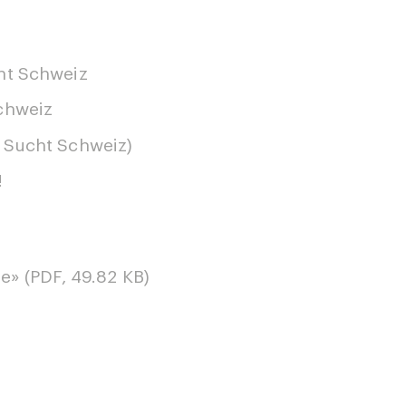
ht Schweiz
chweiz
 Sucht Schweiz)
!
e» (PDF, 49.82 KB)