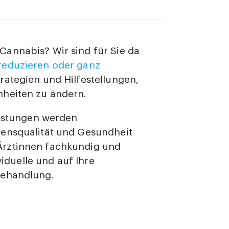
annabis? Wir sind für Sie da
eduzieren oder ganz
rategien und Hilfestellungen,
nheiten zu ändern.
lastungen werden
bensqualität und Gesundheit
Ärztinnen fachkundig und
viduelle und auf Ihre
Behandlung.