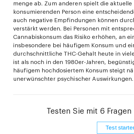
menge ab. Zum anderen spielt die aktuelle
konsumierenden Person eine entscheidende 
auch negative Empfindungen können durc
verstärkt werden. Bei Personen mit entsp
Cannabiskonsum das Risiko erhöhen, an ei
insbesondere bei häufigem Konsum und ein
durchschnittliche THC-Gehalt heute in vi
ist als noch in den 1980er-Jahren, begünstig
häufigem hochdosiertem Konsum steigt näm
unerwünschter psychischer Auswirkungen.
Testen Sie mit 6 Fragen 
Test starte