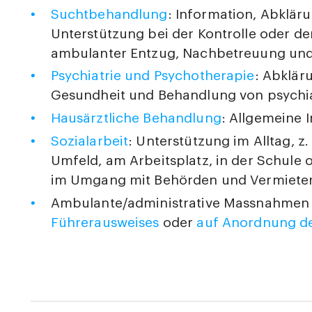
Suchtbehandlung
: Information, Abklär
Unterstützung bei der Kontrolle oder d
ambulanter Entzug, Nachbetreuung und
Psychiatrie und Psychotherapie
: Abklär
Gesundheit und Behandlung von psychi
Hausärztliche Behandlung
: Allgemeine I
Sozialarbeit
: Unterstützung im Alltag, z
Umfeld, am Arbeitsplatz, in der Schule 
im Umgang mit Behörden und Vermiete
Ambulante/administrative Massnahme
Führerausweises
oder
auf Anordnung de