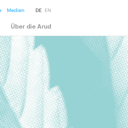
e
Medien
DE
EN
g
Über die Arud