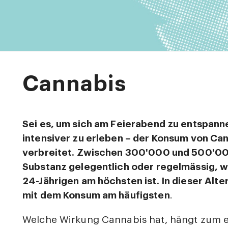
Cannabis
Sei es, um sich am Feierabend zu entspann
intensiver zu erleben – der Konsum von Can
verbreitet. Zwischen 300'000 und 500'0
Substanz gelegentlich oder regelmässig, wo
24-Jährigen am höchsten ist. In dieser Alt
mit dem Konsum am häufigsten
.
Welche Wirkung Cannabis hat, hängt zum e