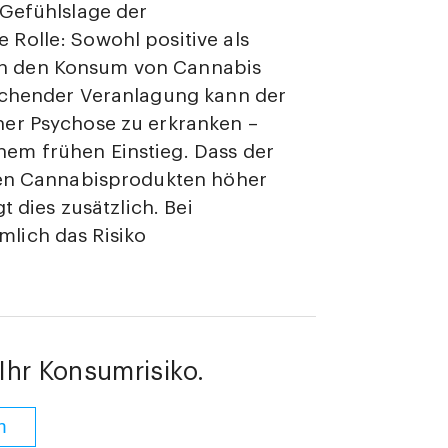
 Gefühlslage der
Rolle: Sowohl positive als
h den Konsum von Cannabis
rechender Veranlagung kann der
ner Psychose zu erkranken –
em frühen Einstieg. Dass der
elen Cannabisprodukten höher
t dies zusätzlich. Bei
lich das Risiko
Ihr Konsumrisiko.
n