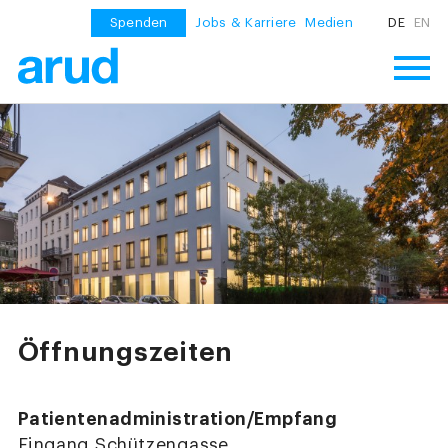
Spenden
Jobs & Karriere
Medien
DE
EN
Öffnungszeiten
Patientenadministration/Empfang
Eingang Schützengasse