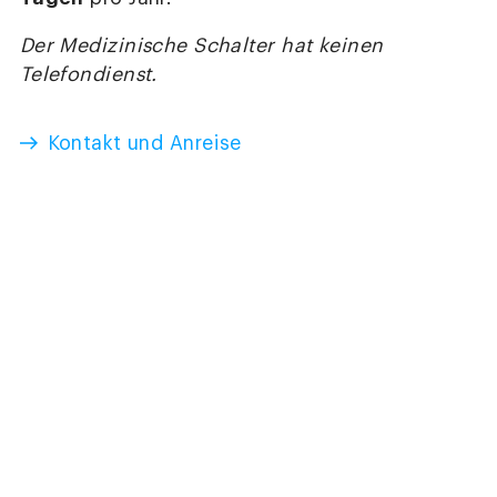
Der Medizinische Schalter hat keinen
Telefondienst.
Kontakt und Anreise