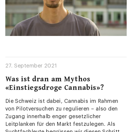
27. September 2021
Was ist dran am Mythos
«Einstiegsdroge Cannabis»?
Die Schweiz ist dabei, Cannabis im Rahmen
von Pilotversuchen zu regulieren – also den
Zugang innerhalb enger gesetzlicher
Leitplanken für den Markt festzulegen. Als
Suchtfachleute begrüssen wir diesen Schritt