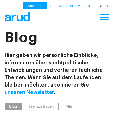
Spenden
Jobs & Karriere
Medien
DE
EN
Blog
Hier geben wir persönliche Einblicke,
informieren über suchtpolitische
Entwicklungen und vertiefen fachliche
Themen. Wenn Sie auf dem Laufenden
bleiben möchten, abonnieren Sie
unseren Newsletter
.
Blog
Freitagsfragen
Alle