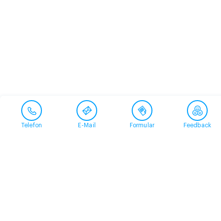
Telefon
E-Mail
Formular
Feedback
Kontakt
058 360 50 00