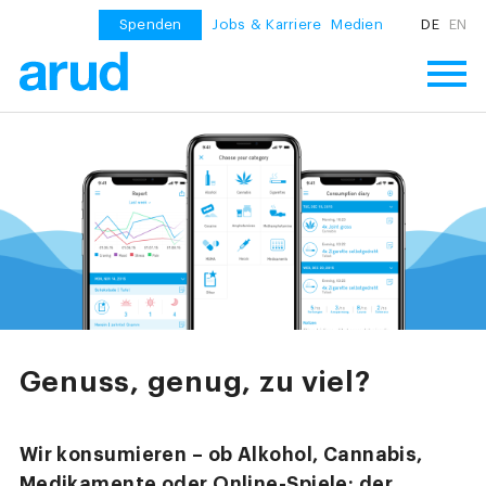
Spenden
Jobs & Karriere
Medien
DE
EN
Genuss, genug, zu viel?
Wir konsumieren – ob Alkohol, Cannabis,
Medikamente oder Online-Spiele: der