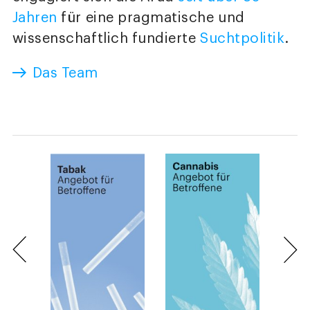
Jahren
für eine pragmatische und
wissenschaftlich fundierte
Suchtpolitik
.
Das Team