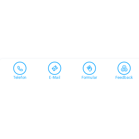
Telefon
E-Mail
Formular
Feedback
Kontakt
058 360 50 00