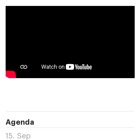
Agenda
15. Sep