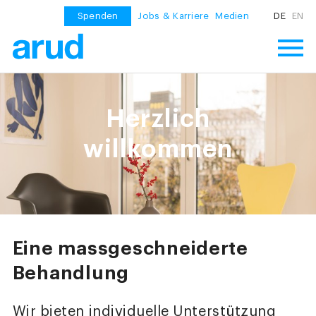
Spenden
Jobs & Karriere
Medien
DE
EN
Herzlich
willkommen
Eine massgeschneiderte
Behandlung
Wir bieten individuelle Unterstützung