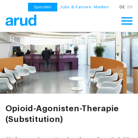
Spenden
Jobs & Karriere
Medien
DE
EN
Opioid-Agonisten-Therapie
(Substitution)