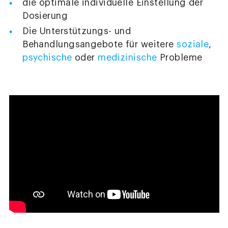
die optimale individuelle Einstellung der
Dosierung
Die Unterstützungs- und
Behandlungsangebote für weitere
soziale
,
psychische
oder
medizinische
Probleme