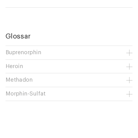
Glossar
Buprenorphin
Heroin
Methadon
Morphin-Sulfat