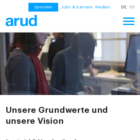
Spenden
Jobs & Karriere
Medien
DE
EN
Unsere Grundwerte und
unsere Vision