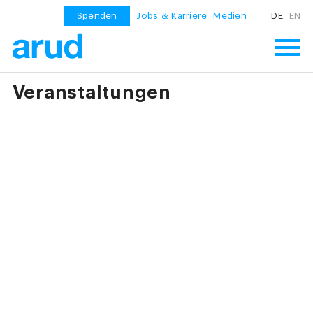
Spenden
Jobs & Karriere
Medien
DE
EN
Veranstaltungen