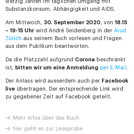
vierzig Jahren im täglichen Umgang mit
Substanzkonsum, Abhängigkeit und AIDS.
30. September 2020
18.15
Am Mittwoch,
, von
– 19-15 Uhr
wird André Seidenberg in der
Arud
Zürich
aus seinem Buch vorlesen und Fragen
aus dem Publikum beantworten.
Corona
Da die Platzzahl aufgrund
beschränkt
bitten wir um eine Anmeldung
ist,
per E-Mail.
Facebook
Der Anlass wird ausserdem auch per
live
übertragen. Der entsprechende Link wird
zu gegebener Zeit auf Facebook geteilt.
Mehr Infos über das Buch
hier geht es zur Leseprobe