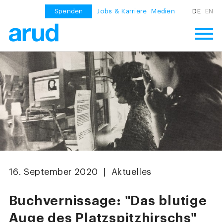
Spenden
Jobs & Karriere
Medien
DE
EN
16. September 2020 | Aktuelles
Buchvernissage: "Das blutige
Auge des Platzspitzhirschs"