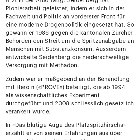
Arzt in der Arud tätig. Seidenberg hat
Pionierarbeit geleistet, indem er sich in der
Fachwelt und Politik an vorderster Front für
eine moderne Drogenpolitik eingesetzt hat. So
gewann er 1986 gegen die kantonalen Zürcher
Behörden den Streit um die Spritzenabgabe an
Menschen mit Substanzkonsum. Ausserdem
entwickelte Seidenberg die niederschwellige
Versorgung mit Methadon.
Zudem war er maßgebend an der Behandlung
mit Heroin («PROVE») beteiligt, die ab 1994
als wissenschaftliches Experiment
durchgeführt und 2008 schliesslich gesetzlich
verankert wurde.
In «Das blutige Auge des Platzspitzhirschs»
erzählt er von seinen Erfahrungen aus über