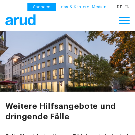
Spenden
Jobs & Karriere
Medien
DE
EN
Weitere Hilfsangebote und
dringende Fälle