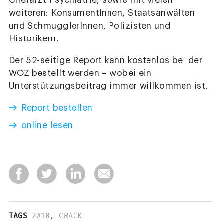
Chefarzt Psychiatrie, sowie mit vielen
weiteren: KonsumentInnen, Staatsanwälten
und SchmugglerInnen, Polizisten und
Historikern.
Der 52-seitige Report kann kostenlos bei der
WOZ bestellt werden – wobei ein
Unterstützungsbeitrag immer willkommen ist.
Report bestellen
online lesen
TAGS
2018
,
CRACK