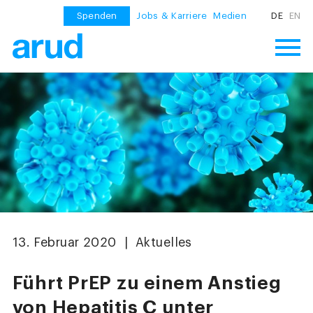
Spenden
Jobs & Karriere
Medien
DE
EN
13. Februar 2020 | Aktuelles
Führt PrEP zu einem Anstieg
von Hepatitis C unter