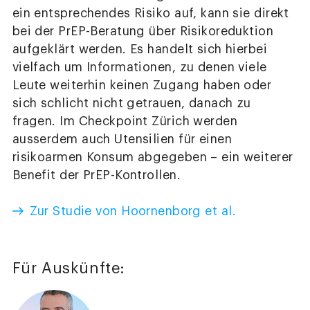
ein entsprechendes Risiko auf, kann sie direkt
bei der PrEP-Beratung über Risikoreduktion
aufgeklärt werden. Es handelt sich hierbei
vielfach um Informationen, zu denen viele
Leute weiterhin keinen Zugang haben oder
sich schlicht nicht getrauen, danach zu
fragen. Im Checkpoint Zürich werden
ausserdem auch Utensilien für einen
risikoarmen Konsum abgegeben – ein weiterer
Benefit der PrEP-Kontrollen.
Zur Studie von Hoornenborg et al.
Für Auskünfte: