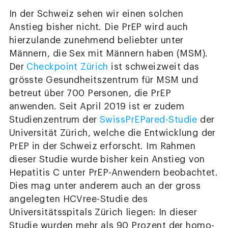
In der Schweiz sehen wir einen solchen
Anstieg bisher nicht. Die PrEP wird auch
hierzulande zunehmend beliebter unter
Männern, die Sex mit Männern haben (MSM).
Der
Checkpoint Zürich
ist schweizweit das
grösste Gesundheitszentrum für MSM und
betreut über 700 Personen, die PrEP
anwenden. Seit April 2019 ist er zudem
Studienzentrum der
SwissPrEPared-Studie
der
Universität Zürich, welche die Entwicklung der
PrEP in der Schweiz erforscht. Im Rahmen
dieser Studie wurde bisher kein Anstieg von
Hepatitis C unter PrEP-Anwendern beobachtet.
Dies mag unter anderem auch an der gross
angelegten HCVree-Studie des
Universitätsspitals Zürich liegen: In dieser
Studie wurden mehr als 90 Prozent der homo-