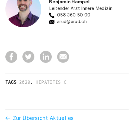
Benjamin Hampel
Leitender Arzt Innere Medizin
058 360 50 00
arud@arud.ch
TAGS
2020
,
HEPATITIS C
Zur Übersicht Aktuelles