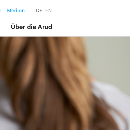
e
Medien
DE
EN
g
Über die Arud