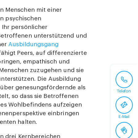
on Menschen mit einer
n psychischen
 Ihr persönlicher
Betroffenen unterstützend und
her
Ausbildungsgang
ähigt Peers, auf differenzierte
bringen, empathisch und
Menschen zuzugehen und sie
nterstützen. Die Ausbildung
 über genesungsfördernde als
Telefon
lt, so dass sie Betroffenen
des Wohlbefindens aufzeigen
fenenperspektive einbringen
E-Mail
enten halten.
en drei Kernbereichen