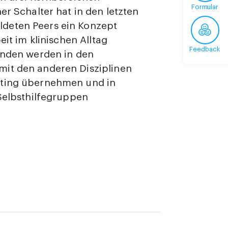
Formular
er Schalter hat in den letzten
deten Peers ein Konzept
eit im klinischen Alltag
Feedback
tenden werden in den
mit den anderen Disziplinen
tting übernehmen und in
 Selbsthilfegruppen