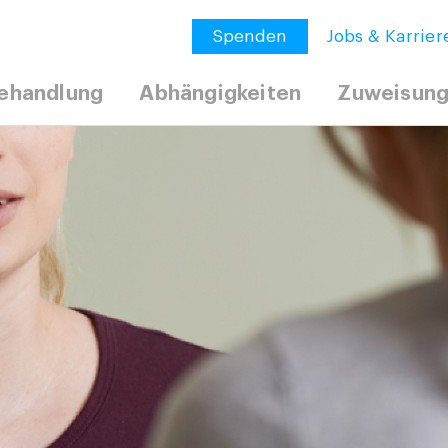
Spenden
Jobs & Karrier
ehandlung
Abhängigkeiten
Zuweisun