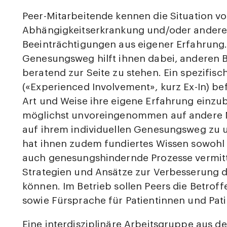
Peer-Mitarbeitende kennen die Situation v
Abhängigkeitserkrankung und/oder andere
Beeinträchtigungen aus eigener Erfahrung.
Genesungsweg hilft ihnen dabei, anderen 
beratend zur Seite zu stehen. Ein spezifisc
(«Experienced Involvement», kurz Ex-In) bef
Art und Weise ihre eigene Erfahrung einzu
möglichst unvoreingenommen auf andere 
auf ihrem individuellen Genesungsweg zu u
hat ihnen zudem fundiertes Wissen sowohl
auch genesungshindernde Prozesse vermitte
Strategien und Ansätze zur Verbesserung 
können. Im Betrieb sollen Peers die Betrof
sowie Fürsprache für Patientinnen und Pati
Eine interdisziplinäre Arbeitsgruppe aus d