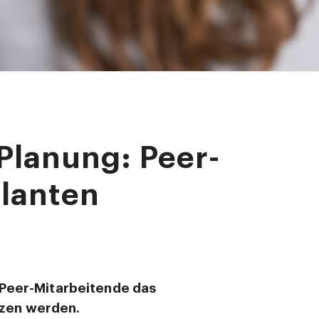
Planung: Peer-
ulanten
 Peer-Mitarbeitende das
zen werden.