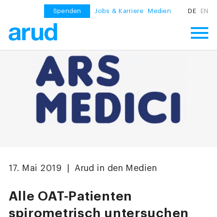
Spenden
Jobs & Karriere
Medien
DE
EN
17. Mai 2019 | Arud in den Medien
Alle OAT-Patienten
spirometrisch untersuchen