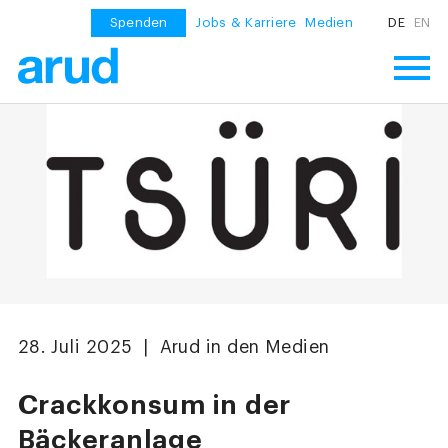
Spenden
Jobs & Karriere
Medien
DE
EN
28. Juli 2025 | Arud in den Medien
Crackkonsum in der
Bäckeranlage