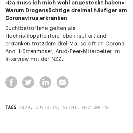
«Da muss ich mich wohl angesteckt haben»:
Warum Drogensüchtige dreimal häufiger am
Coronavirus erkranken
Suchtbetroffene gelten als
Hochrisikopatienten, leben isoliert und
erkranken trotzdem drei Mal so oft an Corona.
Andi Hüttenmoser, Arud-Peer-Mitarbeiter im
Interview mit der NZZ.
TAGS
2020
,
COVID-19
,
SUCHT
,
NZZ ONLINE