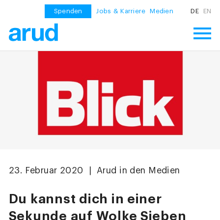
Spenden
Jobs & Karriere
Medien
DE
EN
23. Februar 2020 | Arud in den Medien
Du kannst dich in einer
Sekunde auf Wolke Sieben