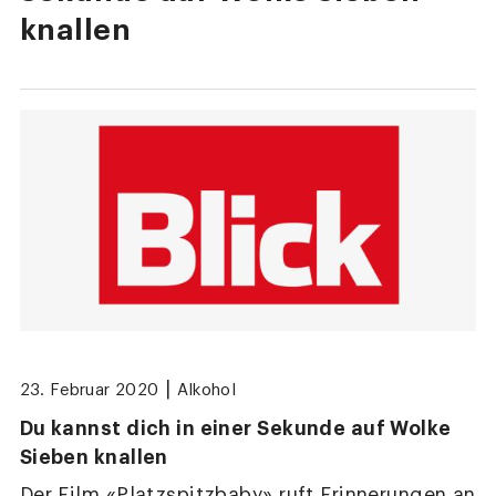
knallen
|
23. Februar 2020
Alkohol
Du kannst dich in einer Sekunde auf Wolke
Sieben knallen
Der Film «Platzspitzbaby» ruft Erinnerungen an