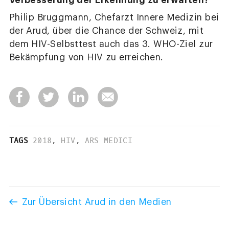
Verbesserung der Erkennung zu erwarten?
Philip Bruggmann, Chefarzt Innere Medizin bei
der Arud, über die Chance der Schweiz, mit
dem HIV-Selbsttest auch das 3. WHO-Ziel zur
Bekämpfung von HIV zu erreichen.
TAGS
2018
,
HIV
,
ARS MEDICI
Zur Übersicht Arud in den Medien