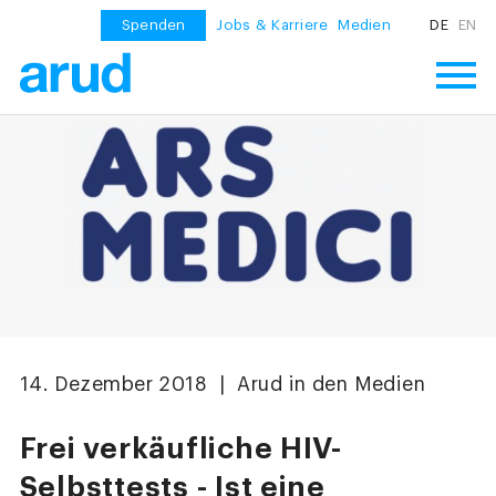
Spenden
Jobs & Karriere
Medien
DE
EN
14. Dezember 2018 | Arud in den Medien
Frei verkäufliche HIV-
Selbsttests - Ist eine