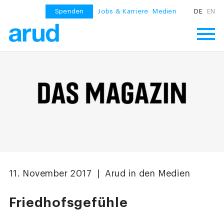
Spenden
Jobs & Karriere
Medien
DE
EN
11. November 2017 | Arud in den Medien
Friedhofsgefühle