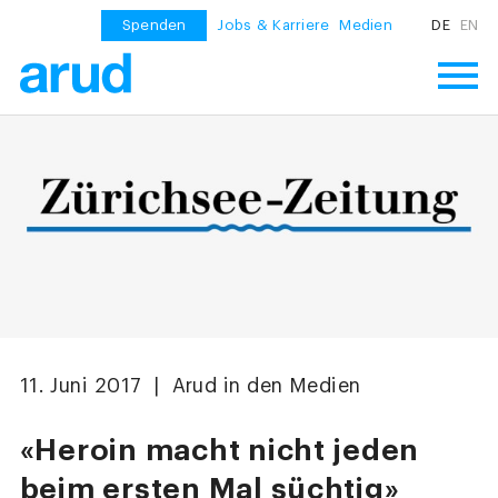
Spenden
Jobs & Karriere
Medien
DE
EN
11. Juni 2017 | Arud in den Medien
«Heroin macht nicht jeden
beim ersten Mal süchtig»