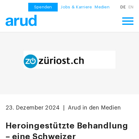
Spenden
Jobs & Karriere
Medien
DE
EN
23. Dezember 2024 | Arud in den Medien
Heroingestützte Behandlung
– eine Schweizer