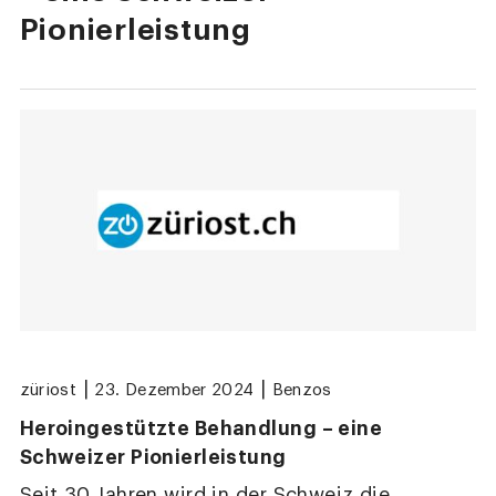
Pionierleistung
|
|
züriost
23. Dezember 2024
Benzos
Heroingestützte Behandlung – eine
Schweizer Pionierleistung
Seit 30 Jahren wird in der Schweiz die