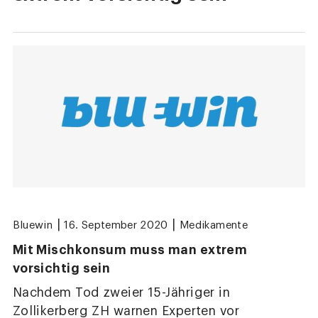
|
|
Bluewin
16. September 2020
Medikamente
Mit Mischkonsum muss man extrem
vorsichtig sein
Nachdem Tod zweier 15-Jähriger in
Zollikerberg ZH warnen Experten vor