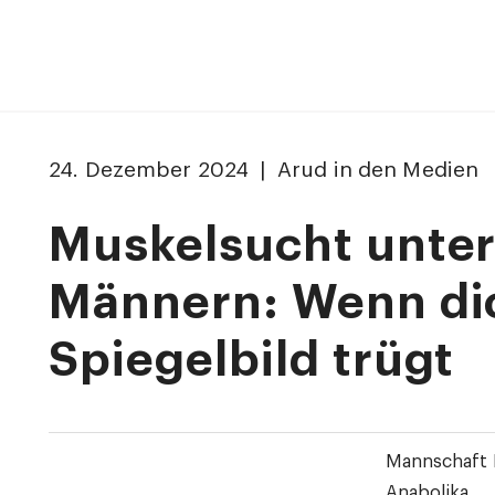
24. Dezember 2024 | Arud in den Medien
Muskelsucht unte
Männern: Wenn di
Spiegelbild trügt
Mannschaft 
Anabolika