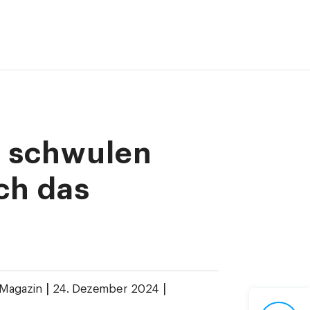
r schwulen
ch das
|
|
Magazin
24. Dezember 2024