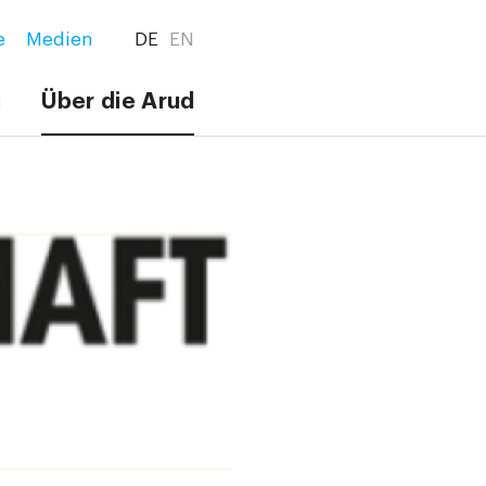
e
Medien
DE
EN
g
Über die Arud