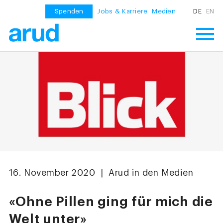
Spenden
Jobs & Karriere
Medien
DE
EN
16. November 2020 | Arud in den Medien
«Ohne Pillen ging für mich die
Welt unter»