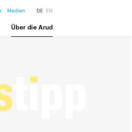
e
Medien
DE
EN
g
Über die Arud