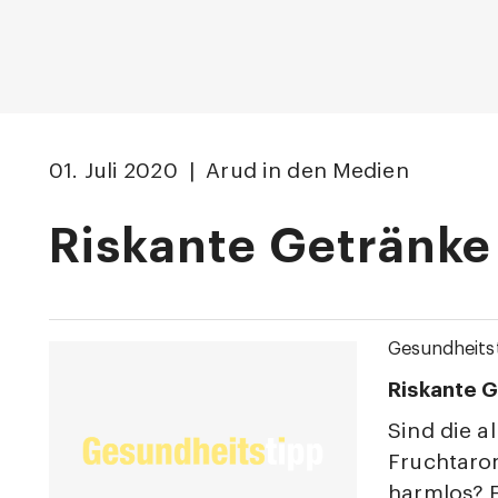
01. Juli 2020 | Arud in den Medien
Riskante Getränke
Gesundheits
Riskante 
Sind die a
Frucht­aro
harmlos? F