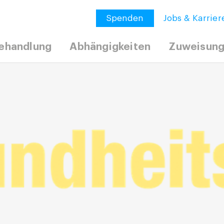
Spenden
Jobs & Karrier
ehandlung
Abhängigkeiten
Zuweisun