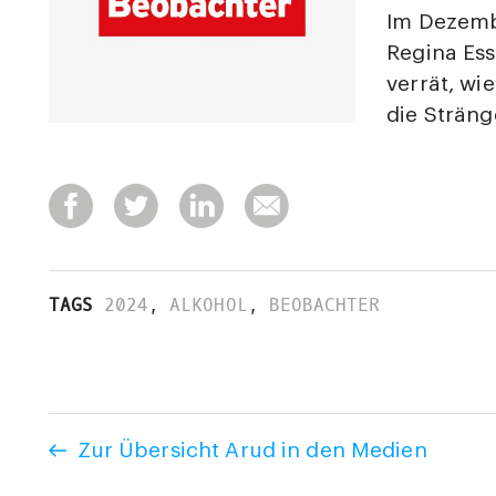
Im Dezembe
Regina Ess
verrät, wie
die Sträng
TAGS
2024
,
ALKOHOL
,
BEOBACHTER
Zur Übersicht Arud in den Medien