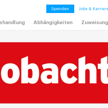
Spenden
Jobs & Karrier
ehandlung
Abhängigkeiten
Zuweisun