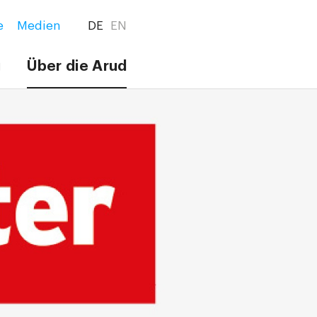
e
Medien
DE
EN
g
Über die Arud