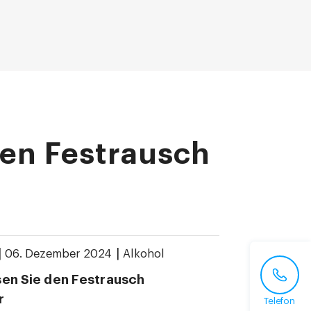
den Festrausch
|
|
06. Dezember 2024
Alkohol
sen Sie den Festrausch
r
Telefon