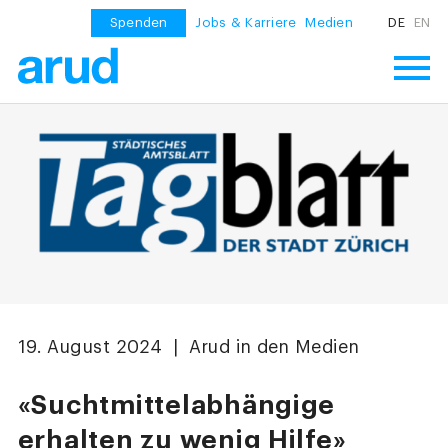
Spenden
Jobs & Karriere
Medien
DE
EN
19. August 2024 | Arud in den Medien
«Suchtmittelabhängige
erhalten zu wenig Hilfe»