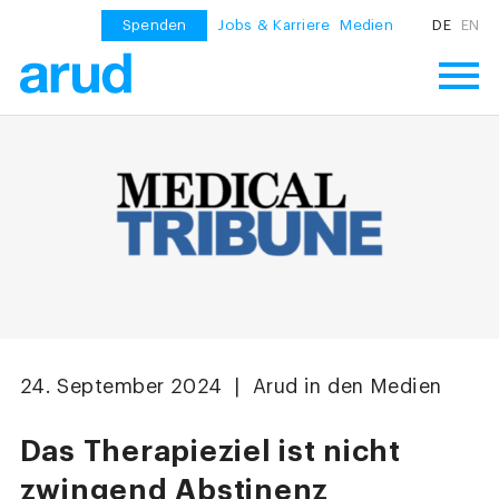
Spenden
Jobs & Karriere
Medien
DE
EN
24. September 2024 | Arud in den Medien
Das Therapieziel ist nicht
zwingend Abstinenz