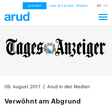
Spenden
Jobs & Karriere
Medien
DE
EN
09. August 2017 | Arud in den Medien
Verwöhnt am Abgrund