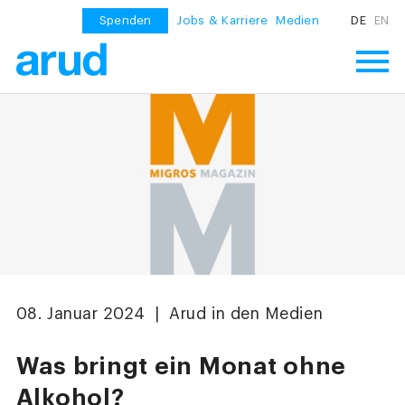
Spenden
Jobs & Karriere
Medien
DE
EN
08. Januar 2024 | Arud in den Medien
Was bringt ein Monat ohne
Alkohol?