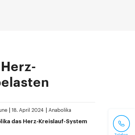
 Herz-
belasten
|
|
une
18. April 2024
Anabolika
lika das Herz-Kreislauf-System
Telefon