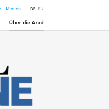
e
Medien
DE
EN
g
Über die Arud