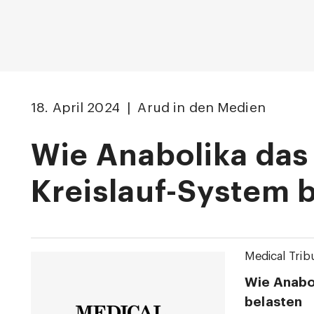
18. April 2024 | Arud in den Medien
Wie Anabolika das
Kreislauf-System 
Medical Trib
Wie Anabo
belasten