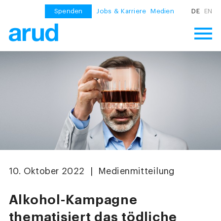
Spenden
Jobs & Karriere
Medien
DE
EN
10. Oktober 2022 | Medienmitteilung
Alkohol-Kampagne
thematisiert das tödliche