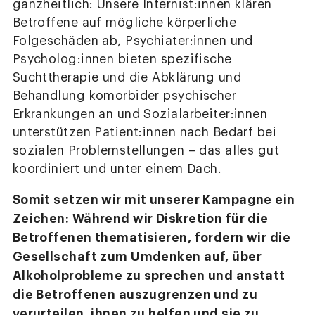
ganzheitlich: Unsere Internist:innen klären
Betroffene auf mögliche körperliche
Folgeschäden ab, Psychiater:innen und
Psycholog:innen bieten spezifische
Suchttherapie und die Abklärung und
Behandlung komorbider psychischer
Erkrankungen an und Sozialarbeiter:innen
unterstützen Patient:innen nach Bedarf bei
sozialen Problemstellungen – das alles gut
koordiniert und unter einem Dach.
Somit setzen wir mit unserer Kampagne ein
Zeichen: Während wir Diskretion für die
Betroffenen thematisieren, fordern wir die
Gesellschaft zum Umdenken auf, über
Alkoholprobleme zu sprechen und anstatt
die Betroffenen auszugrenzen und zu
verurteilen, ihnen zu helfen und sie zu