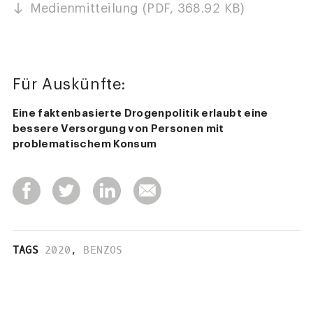
Medienmitteilung (PDF, 368.92 KB)
Für Auskünfte:
Eine faktenbasierte Drogenpolitik erlaubt eine
bessere Versorgung von Personen mit
problematischem Konsum
TAGS
2020
,
BENZOS