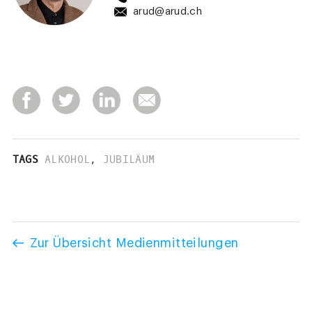
arud@arud.ch
TAGS
ALKOHOL
,
JUBILÄUM
Zur Übersicht Medienmitteilungen