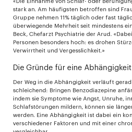
«Die Einnahme von Schlaf- oder Beruhigung
stark an. Am häufigsten betroffen sind Fra
Gruppe nehmen 11% täglich oder fast tägli
überwiegende Mehrheit seit mindestens ein
Beck, Chefarzt Psychiatrie der Arud. «Dabei 
Personen besonders hoch: es drohen Stür
Verwirrtheit und Vergesslichkeit.»
Die Gründe für eine Abhängigkeit 
Der Weg in die Abhängigkeit verläuft gera
schleichend: Bringen Benzodiazepine anfän
indem sie Symptome wie Angst, Unruhe, i
Schlafstörungen mildern, können sie länger
werden. Eine Abhängigkeit ist dabei ein 
verschiedener Faktoren und mit einer chr
vergleichbar.