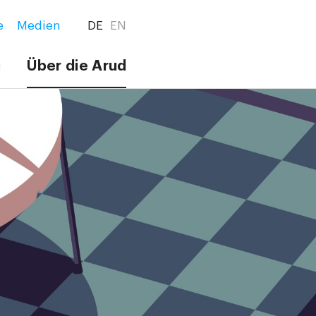
e
Medien
DE
EN
g
Über die Arud