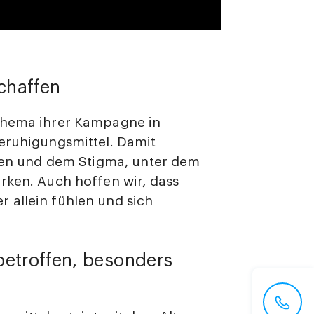
chaffen
tthema ihrer Kampagne in
Beruhigungsmittel. Damit
eren und dem Stigma, unter dem
rken. Auch hoffen wir, dass
 allein fühlen und sich
betroffen, besonders