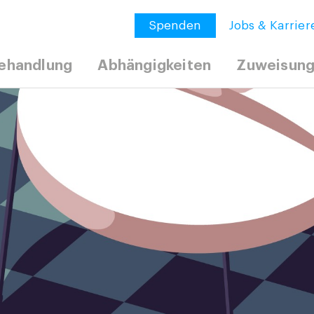
Spenden
Jobs & Karrier
ehandlung
Abhängigkeiten
Zuweisun