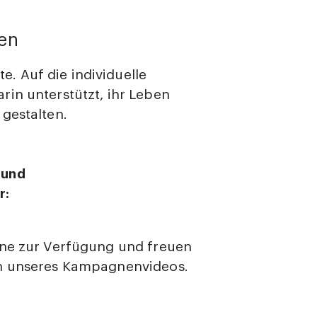
en
. Auf die individuelle
in unterstützt, ihr Leben
gestalten.
 und
r:
rne zur Verfügung und freuen
en unseres Kampagnenvideos.