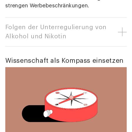
strengen Werbebeschränkungen.
Folgen der Unterregulierung von
Alkohol und Nikotin
Wissenschaft als Kompass einsetzen