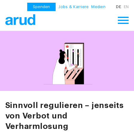
Spenden
Jobs & Karriere
Medien
DE
EN
Sinnvoll regulieren – jenseits
von Verbot und
Verharmlosung