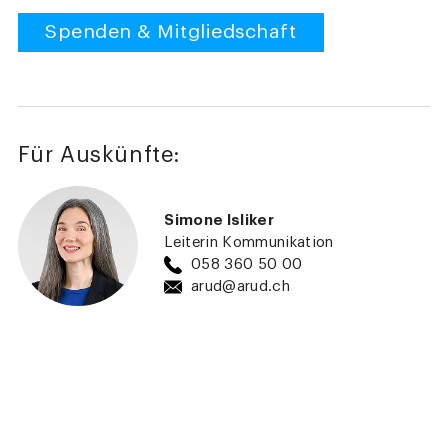
Spenden & Mitgliedschaft
Für Auskünfte:
Simone Isliker
Leiterin Kommunikation
058 360 50 00
arud@arud.ch