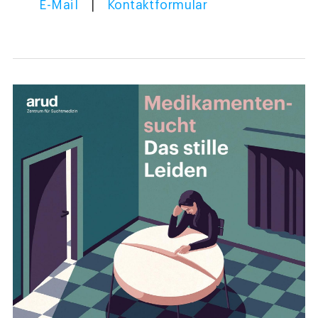
E-Mail
|
Kontaktformular