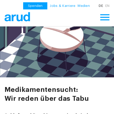
Spenden
Jobs & Karriere
Medien
DE
EN
Medikamentensucht:
Wir reden über das Tabu