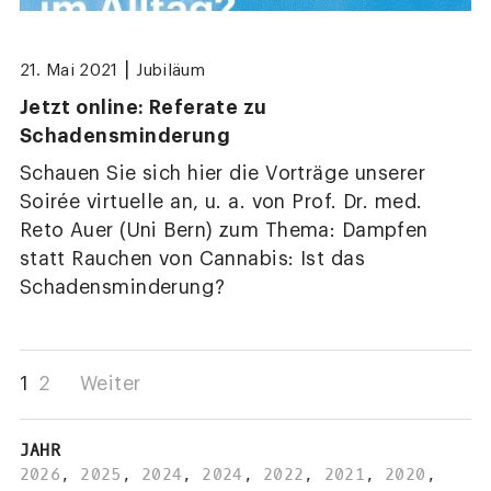
|
21. Mai 2021
Jubiläum
Jetzt online: Referate zu
Schadensminderung
Schauen Sie sich hier die Vorträge unserer
Soirée virtuelle an, u. a. von Prof. Dr. med.
Reto Auer (Uni Bern) zum Thema: Dampfen
statt Rauchen von Cannabis: Ist das
Schadensminderung?
1
2
Weiter
JAHR
2026
,
2025
,
2024
,
2024
,
2022
,
2021
,
2020
,