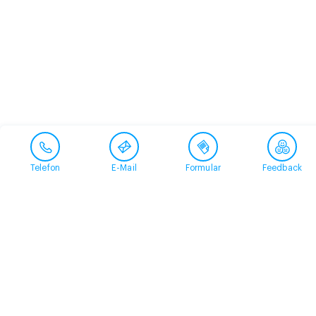
Telefon
E-Mail
Formular
Feedback
Kontakt
058 360 50 00