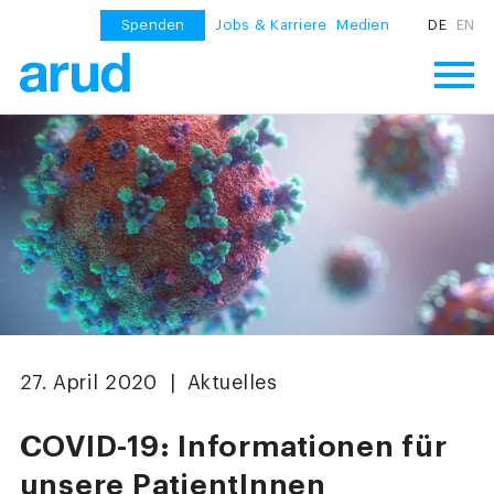
Spenden
Jobs & Karriere
Medien
DE
EN
27. April 2020 | Aktuelles
COVID-19: Informationen für
unsere PatientInnen